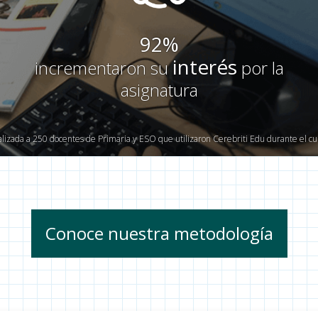
92%
interés
incrementaron su
por la
asignatura
lizada a 250 docentes de Primaria y ESO que utilizaron Cerebriti Edu durante el c
Conoce nuestra metodología