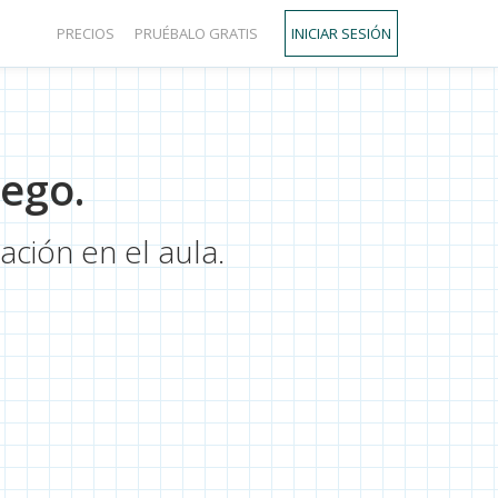
PRECIOS
PRUÉBALO GRATIS
INICIAR SESIÓN
uego.
ación en el aula.