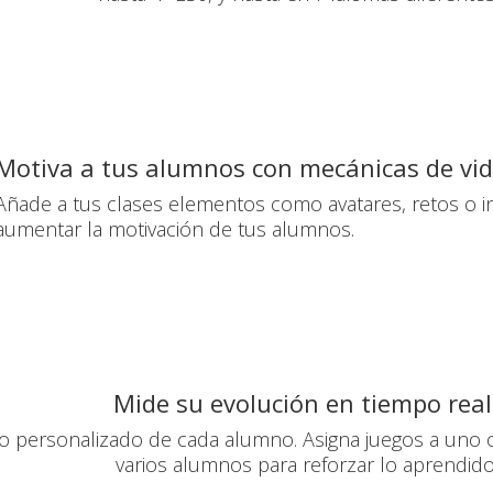
Motiva a tus alumnos con mecánicas de vi
Añade a tus clases elementos como avatares, retos o in
aumentar la motivación de tus alumnos.
Mide su evolución en tiempo real
o personalizado de cada alumno. Asigna juegos a uno 
varios alumnos para reforzar lo aprendido