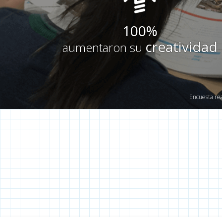
100%
creatividad
aumentaron su
Encuesta rea