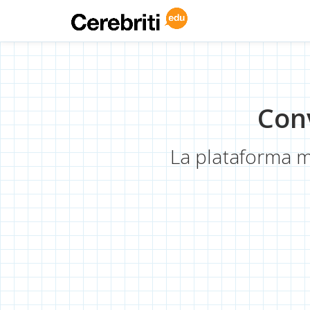
Conv
La plataforma má