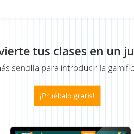
ierte tus clases en un j
s sencilla para introducir la gamific
¡Pruébalo gratis!