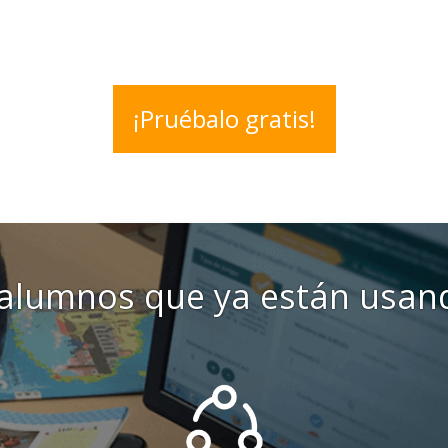
¡Pruébalo gratis!
alumnos que ya están usand